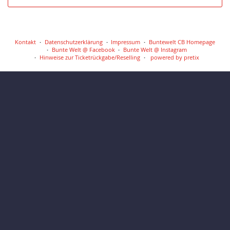
Kontakt
Datenschutzerklärung
Impressum
Buntewelt CB Homepage
Bunte Welt @ Facebook
Bunte Welt @ Instagram
Hinweise zur Ticketrückgabe/Reselling
powered by pretix